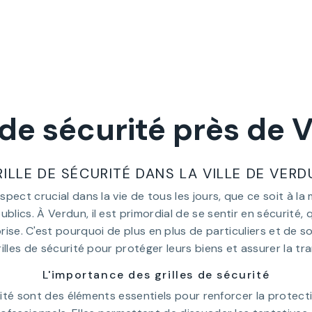
e de sécurité près de 
RILLE DE SÉCURITÉ DANS LA VILLE DE VERD
spect crucial dans la vie de tous les jours, que ce soit à la 
blics. À Verdun, il est primordial de se sentir en sécurité, 
ise. C'est pourquoi de plus en plus de particuliers et de 
grilles de sécurité pour protéger leurs biens et assurer la tran
L'importance des grilles de sécurité
urité sont des éléments essentiels pour renforcer la protect