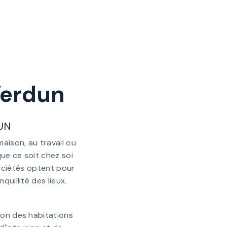
Verdun
UN
maison, au travail ou
que ce soit chez soi
sociétés optent pour
quillité des lieux.
ion des habitations