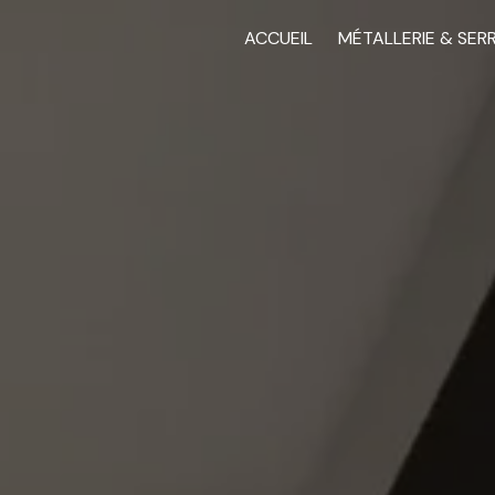
ACCUEIL
MÉTALLERIE & SER