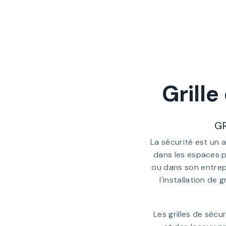
Grill
G
La sécurité est un a
dans les espaces pu
ou dans son entrepr
l'installation de 
Les grilles de séc