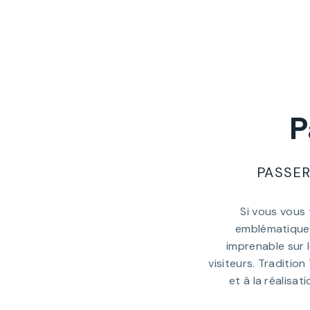
P
PASSER
Si vous vous 
emblématique d
imprenable sur 
visiteurs. Traditio
et à la réalisa