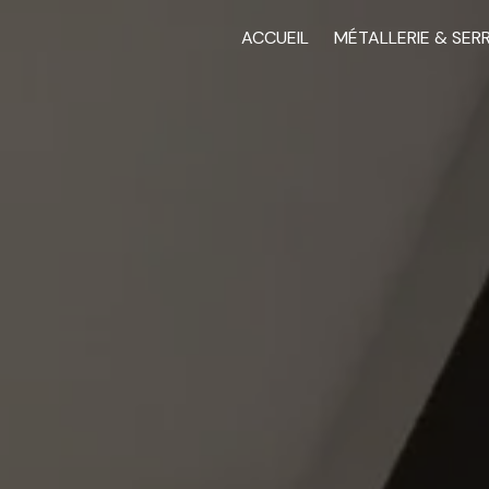
ACCUEIL
MÉTALLERIE & SER