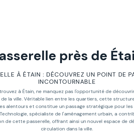
asserelle près de Éta
ELLE À ÉTAIN : DÉCOUVREZ UN POINT DE 
INCONTOURNABLE
trouvez à Étain, ne manquez pas l'opportunité de découvrir
e la ville. Véritable lien entre les quartiers, cette structur
les alentours et constitue un passage stratégique pour les 
n Technologie, spécialiste de l'aménagement urbain, a contr
tion de cette passerelle, offrant ainsi un nouvel espace de 
circulation dans la ville.