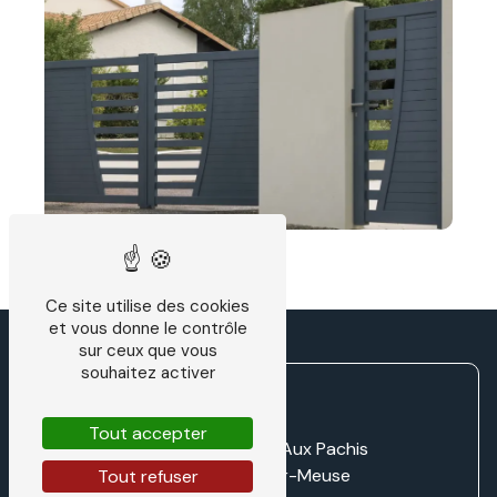
Ce site utilise des cookies
et vous donne le contrôle
sur ceux que vous
souhaitez activer
Tout accepter
Zone d'activité LD Aux Pachis
55220 Villers-sur-Meuse
Tout refuser