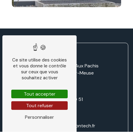
Ce site utilise des cookies
Zone d'activité LD Aux Pachis
et vous donne le contrôle
sur ceux que vous
55220 Villers-sur-Meuse
souhaitez activer
Tout accepter
03 29 87 70 51
Tout refuser
Personnaliser
direction@traditiontech.fr