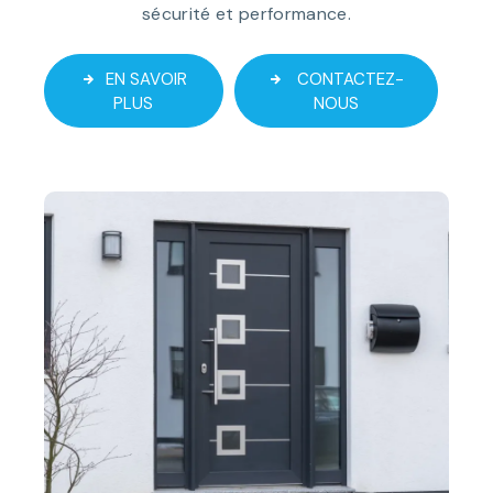
sécurité et performance.
EN SAVOIR
CONTACTEZ-
PLUS
NOUS