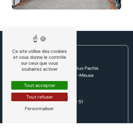
Ce site utilise des cookies
et vous donne le contrôle
sur ceux que vous
Zone d'activité LD Aux Pachis
souhaitez activer
55220 Villers-sur-Meuse
Tout accepter
Tout refuser
03 29 87 70 51
Personnaliser
direction@traditiontech.fr