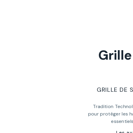
Grill
GRILLE DE 
Tradition Technol
pour protéger les ha
essentiels
Les av