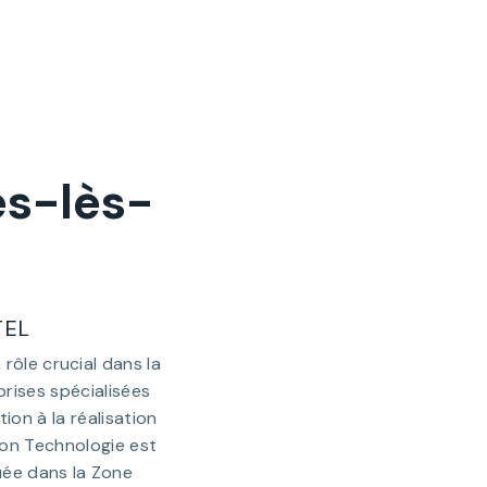
es-lès-
TEL
rôle crucial dans la
prises spécialisées
ion à la réalisation
ion Technologie est
tuée dans la Zone