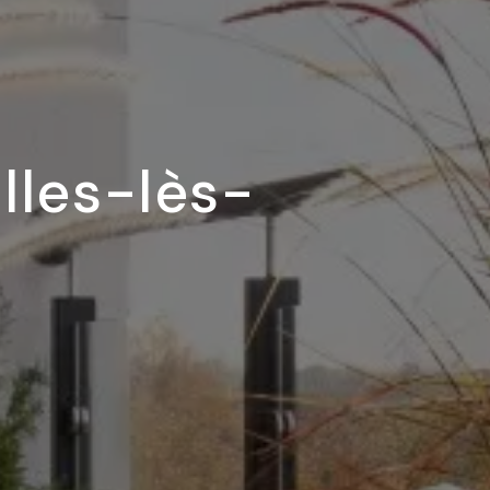
lles-lès-