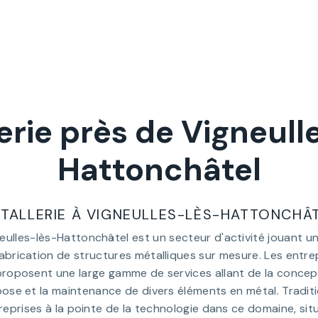
erie près de Vigneull
Hattonchâtel
TALLERIE À VIGNEULLES-LÈS-HATTONCHÂ
neulles-lès-Hattonchâtel est un secteur d'activité jouant un 
abrication de structures métalliques sur mesure. Les entre
proposent une large gamme de services allant de la concept
pose et la maintenance de divers éléments en métal. Tradit
reprises à la pointe de la technologie dans ce domaine, si