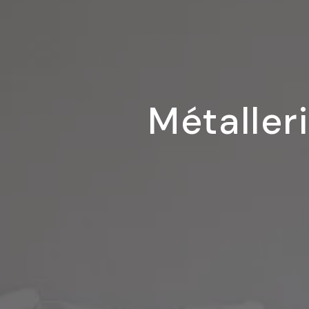
Métaller