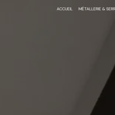
ACCUEIL
MÉTALLERIE & SER