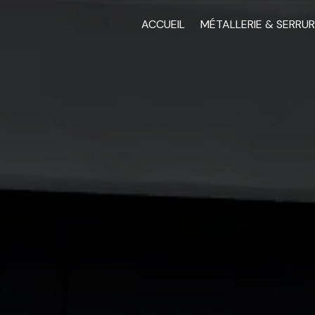
ACCUEIL
MÉTALLERIE & SERRUR