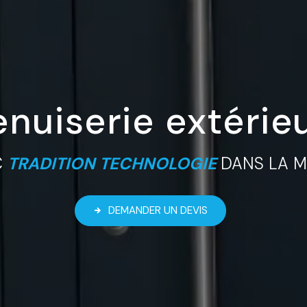
nuiserie extérie
C
TRADITION TECHNOLOGIE
DANS LA 
DEMANDER UN DEVIS