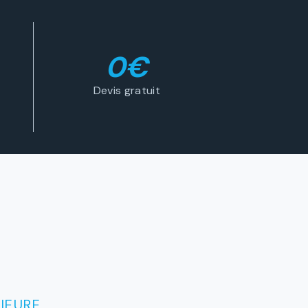
0€
Devis gratuit
IEURE