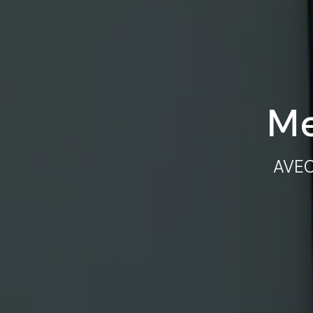
Me
AVE