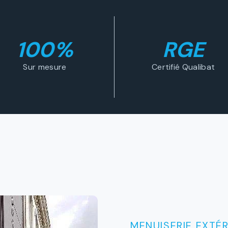
100%
RGE
Sur mesure
Certifié Qualibat
MENUISERIE EXTÉR