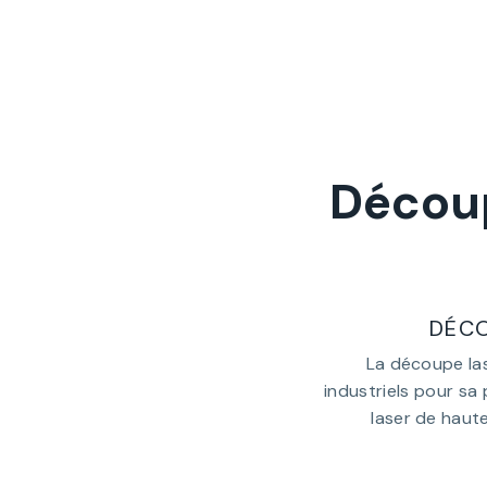
Découp
DÉCO
La découpe la
industriels pour sa
laser de haut