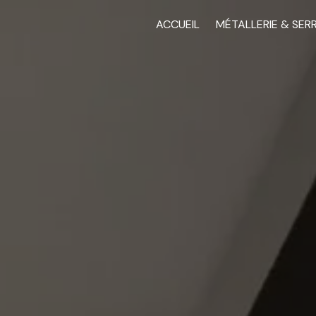
ACCUEIL
MÉTALLERIE & SER