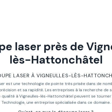
e laser près de Vign
lès-Hattonchâtel
UPE LASER À VIGNEULLES-LÈS-HATTONC
ser est une technologie de pointe très prisée dans de nom
 précision et sa rapidité. Les entreprises à la recherche de
e qualité à Vigneulles-lès-Hattonchâtel peuvent se tourner 
Technologie, une entreprise spécialisée dans ce domaine.
Qu'est-ce que la découpe laser ?