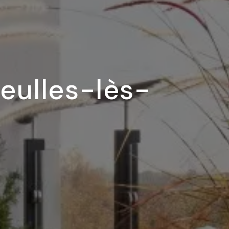
eulles-lès-