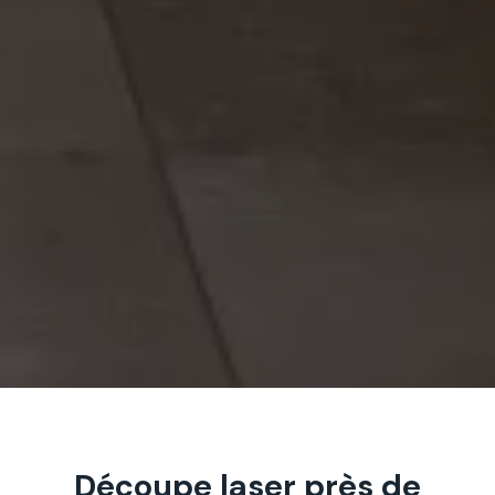
Découpe laser près de