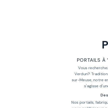
P
PORTAILS À
Vous recherchez 
Verdun? Tradition 
sur-Meuse, notre en
s'agisse d'un
Des
Nos portails, fabriq