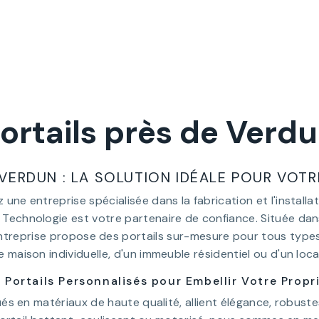
ortails près de Verd
 VERDUN : LA SOLUTION IDÉALE POUR VOTR
une entreprise spécialisée dans la fabrication et l'installat
Technologie est votre partenaire de confiance. Située dans l
treprise propose des portails sur-mesure pour tous types 
e maison individuelle, d'un immeuble résidentiel ou d'un loc
 Portails Personnalisés pour Embellir Votre Propr
ués en matériaux de haute qualité, allient élégance, robust